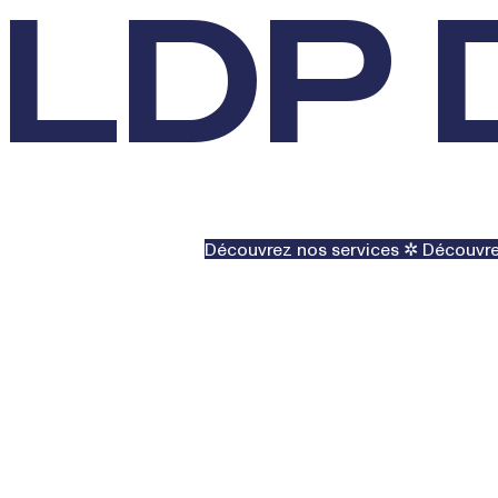
LDP
Découvrez nos services ✲
Découvre