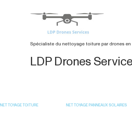
contenu
principal
Spécialiste du nettoyage toiture par drones en 
LDP Drones Servic
NETTOYAGE TOITURE
NETTOYAGE PANNEAUX SOLAIRES