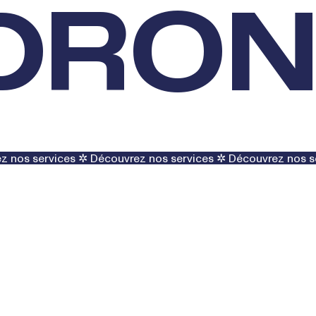
 DRO
z nos services ✲
Découvrez nos services ✲
Découvrez nos s