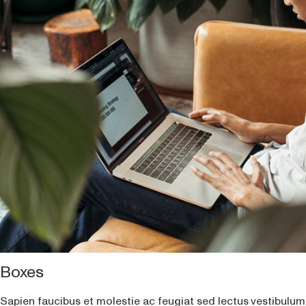
Boxes
Sapien faucibus et molestie ac feugiat sed lectus vestibul