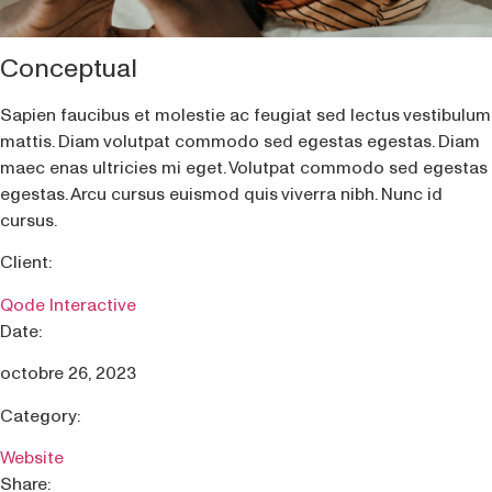
Conceptual
Sapien faucibus et molestie ac feugiat sed lectus vestibulum
mattis. Diam volutpat commodo sed egestas egestas. Diam
maec enas ultricies mi eget. Volutpat commodo sed egestas
egestas. Arcu cursus euismod quis viverra nibh. Nunc id
cursus.
Client:
Qode Interactive
Date:
octobre 26, 2023
Category:
Website
Share: