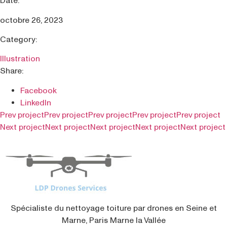
Date:
octobre 26, 2023
Category:
Illustration
Share:
Facebook
LinkedIn
Prev project
Prev project
Prev project
Prev project
Prev project
Next project
Next project
Next project
Next project
Next project
Spécialiste du nettoyage toiture par drones en Seine et
Marne, Paris Marne la Vallée