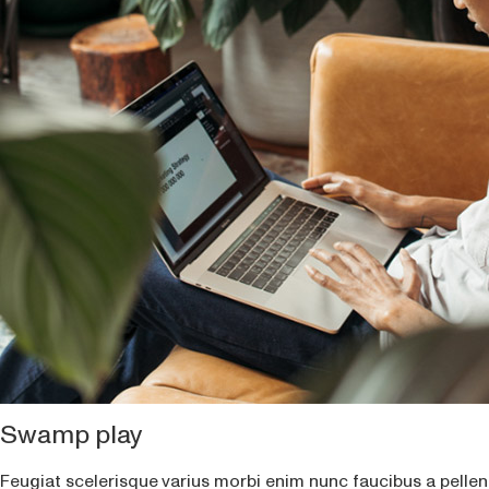
Swamp play
Feugiat scelerisque varius morbi enim nunc faucibus a pellen