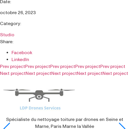
Date:
octobre 26, 2023
Category:
Studio
Share:
Facebook
LinkedIn
Prev project
Prev project
Prev project
Prev project
Prev project
Next project
Next project
Next project
Next project
Next project
Spécialiste du nettoyage toiture par drones en Seine et
Marne, Paris Marne la Vallée