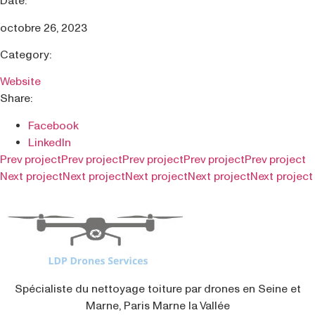
Date:
octobre 26, 2023
Category:
Website
Share:
Facebook
LinkedIn
Prev project
Prev project
Prev project
Prev project
Prev project
Next project
Next project
Next project
Next project
Next project
Spécialiste du nettoyage toiture par drones en Seine et
Marne, Paris Marne la Vallée