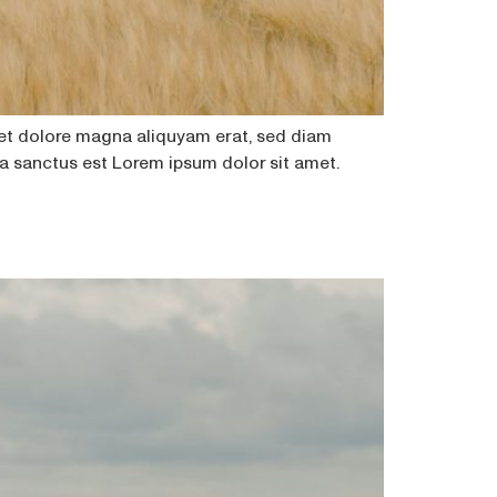
 et dolore magna aliquyam erat, sed diam
ta sanctus est Lorem ipsum dolor sit amet.