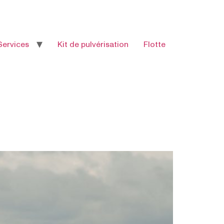
Services
Kit de pulvérisation
Flotte