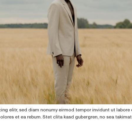
cing elitr, sed diam nonumy eirmod tempor invidunt ut labore
dolores et ea rebum. Stet clita kasd gubergren, no sea takima