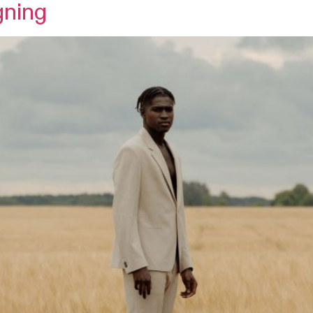
gning