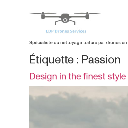
contenu
principal
Spécialiste du nettoyage toiture par drones en 
Étiquette :
Passion
Design in the finest style