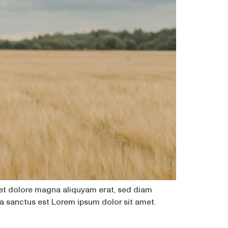
 et dolore magna aliquyam erat, sed diam
ta sanctus est Lorem ipsum dolor sit amet.