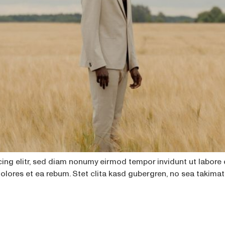
cing elitr, sed diam nonumy eirmod tempor invidunt ut labore
dolores et ea rebum. Stet clita kasd gubergren, no sea takima