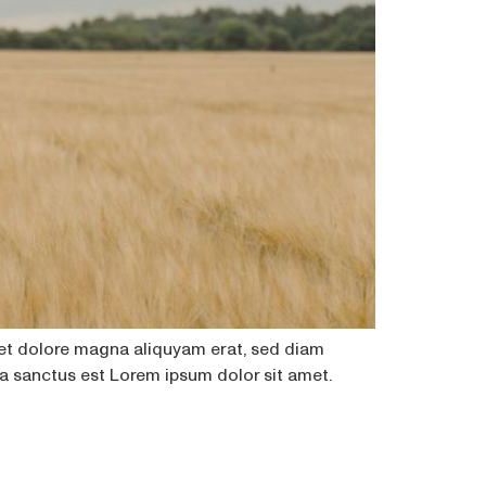
 et dolore magna aliquyam erat, sed diam
ta sanctus est Lorem ipsum dolor sit amet.