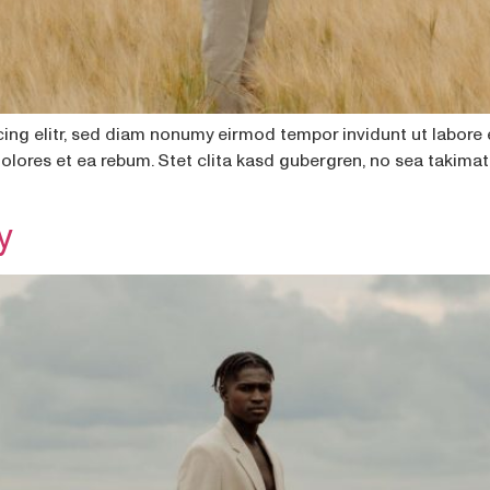
cing elitr, sed diam nonumy eirmod tempor invidunt ut labore
dolores et ea rebum. Stet clita kasd gubergren, no sea takima
y