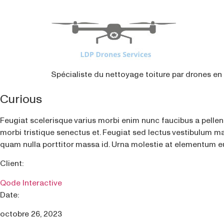
contenu
principal
Spécialiste du nettoyage toiture par drones en 
Curious
Feugiat scelerisque varius morbi enim nunc faucibus a pellen
morbi tristique senectus et. Feugiat sed lectus vestibulum ma
quam nulla porttitor massa id. Urna molestie at elementum eu
Client:
Qode Interactive
Date:
octobre 26, 2023