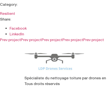
Category:
Resilient
Share:
Facebook
LinkedIn
Prev project
Prev project
Prev project
Prev project
Prev project
Spécialiste du nettoyage toiture par drones en 
Tous droits réservés