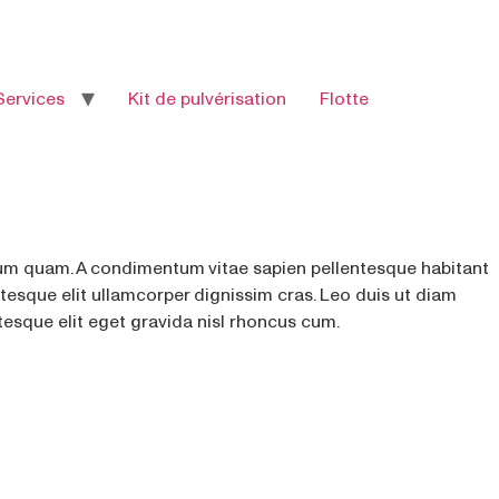
Services
Kit de pulvérisation
Flotte
etium quam. A condimentum vitae sapien pellentesque habitant
ntesque elit ullamcorper dignissim cras. Leo duis ut diam
esque elit eget gravida nisl rhoncus cum.