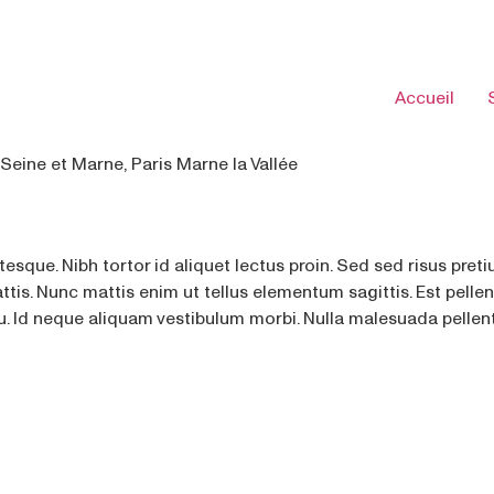
Accueil
Seine et Marne, Paris Marne la Vallée
tesque. Nibh tortor id aliquet lectus proin. Sed sed risus pr
ttis. Nunc mattis enim ut tellus elementum sagittis. Est pelle
. Id neque aliquam vestibulum morbi. Nulla malesuada pellent