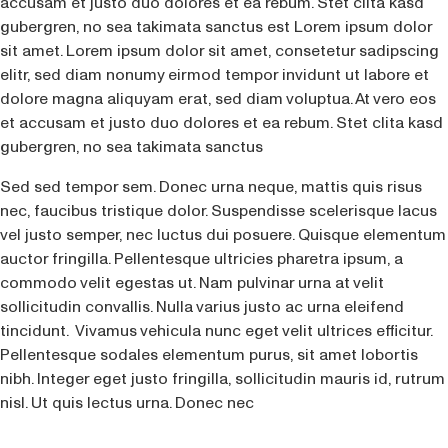
accusam et justo duo dolores et ea rebum. Stet clita kasd
gubergren, no sea takimata sanctus est Lorem ipsum dolor
sit amet. Lorem ipsum dolor sit amet, consetetur sadipscing
elitr, sed diam nonumy eirmod tempor invidunt ut labore et
dolore magna aliquyam erat, sed diam voluptua. At vero eos
et accusam et justo duo dolores et ea rebum. Stet clita kasd
gubergren, no sea takimata sanctus
Sed sed tempor sem. Donec urna neque, mattis quis risus
nec, faucibus tristique dolor. Suspendisse scelerisque lacus
vel justo semper, nec luctus dui posuere. Quisque elementum
auctor fringilla. Pellentesque ultricies pharetra ipsum, a
commodo velit egestas ut. Nam pulvinar urna at velit
sollicitudin convallis. Nulla varius justo ac urna eleifend
tincidunt. Vivamus vehicula nunc eget velit ultrices efficitur.
Pellentesque sodales elementum purus, sit amet lobortis
nibh. Integer eget justo fringilla, sollicitudin mauris id, rutrum
nisl. Ut quis lectus urna. Donec nec