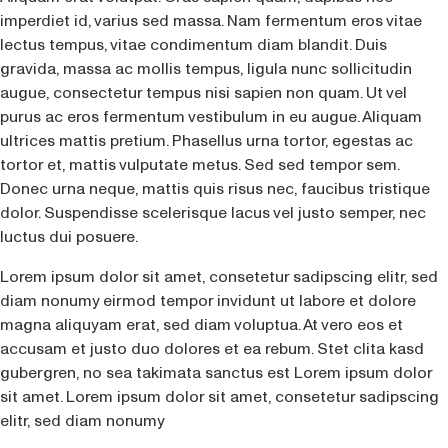
imperdiet id, varius sed massa. Nam fermentum eros vitae
lectus tempus, vitae condimentum diam blandit. Duis
gravida, massa ac mollis tempus, ligula nunc sollicitudin
augue, consectetur tempus nisi sapien non quam. Ut vel
purus ac eros fermentum vestibulum in eu augue. Aliquam
ultrices mattis pretium. Phasellus urna tortor, egestas ac
tortor et, mattis vulputate metus. Sed sed tempor sem.
Donec urna neque, mattis quis risus nec, faucibus tristique
dolor. Suspendisse scelerisque lacus vel justo semper, nec
luctus dui posuere.
Lorem ipsum dolor sit amet, consetetur sadipscing elitr, sed
diam nonumy eirmod tempor invidunt ut labore et dolore
magna aliquyam erat, sed diam voluptua. At vero eos et
accusam et justo duo dolores et ea rebum. Stet clita kasd
gubergren, no sea takimata sanctus est Lorem ipsum dolor
sit amet. Lorem ipsum dolor sit amet, consetetur sadipscing
elitr, sed diam nonumy