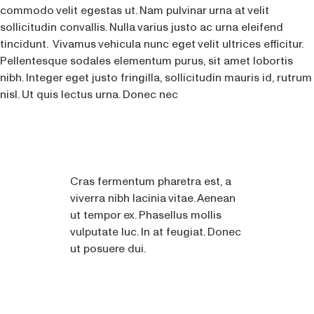
commodo velit egestas ut. Nam pulvinar urna at velit
sollicitudin convallis. Nulla varius justo ac urna eleifend
tincidunt. Vivamus vehicula nunc eget velit ultrices efficitur.
Pellentesque sodales elementum purus, sit amet lobortis
nibh. Integer eget justo fringilla, sollicitudin mauris id, rutrum
nisl. Ut quis lectus urna. Donec nec
Cras fermentum pharetra est, a
viverra nibh lacinia vitae. Aenean
ut tempor ex. Phasellus mollis
vulputate luc. In at feugiat. Donec
ut posuere dui.