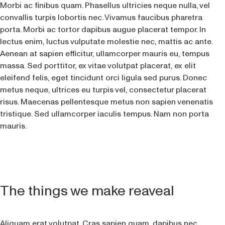
Morbi ac finibus quam. Phasellus ultricies neque nulla, vel
convallis turpis lobortis nec. Vivamus faucibus pharetra
porta. Morbi ac tortor dapibus augue placerat tempor. In
lectus enim, luctus vulputate molestie nec, mattis ac ante.
Aenean at sapien efficitur, ullamcorper mauris eu, tempus
massa. Sed porttitor, ex vitae volutpat placerat, ex elit
eleifend felis, eget tincidunt orci ligula sed purus. Donec
metus neque, ultrices eu turpis vel, consectetur placerat
risus. Maecenas pellentesque metus non sapien venenatis
tristique. Sed ullamcorper iaculis tempus. Nam non porta
mauris.
The things we make reaveal
Aliquam erat volutpat. Cras sapien quam, dapibus nec