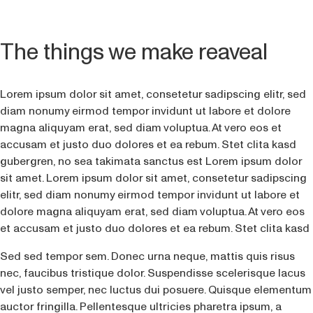
The things we make reaveal
Lorem ipsum dolor sit amet, consetetur sadipscing elitr, sed
diam nonumy eirmod tempor invidunt ut labore et dolore
magna aliquyam erat, sed diam voluptua. At vero eos et
accusam et justo duo dolores et ea rebum. Stet clita kasd
gubergren, no sea takimata sanctus est Lorem ipsum dolor
sit amet. Lorem ipsum dolor sit amet, consetetur sadipscing
elitr, sed diam nonumy eirmod tempor invidunt ut labore et
dolore magna aliquyam erat, sed diam voluptua. At vero eos
et accusam et justo duo dolores et ea rebum. Stet clita kasd
Sed sed tempor sem. Donec urna neque, mattis quis risus
nec, faucibus tristique dolor. Suspendisse scelerisque lacus
vel justo semper, nec luctus dui posuere. Quisque elementum
auctor fringilla. Pellentesque ultricies pharetra ipsum, a